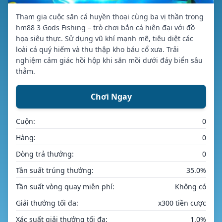
Tham gia cuộc săn cá huyền thoại cùng ba vị thần trong
hm88 3 Gods Fishing – trò chơi bắn cá hiện đại với đồ
họa siêu thực. Sử dụng vũ khí mạnh mẽ, tiêu diệt các
loài cá quý hiếm và thu thập kho báu cổ xưa. Trải
nghiệm cảm giác hồi hộp khi săn mồi dưới đáy biển sâu
thẳm.
Chơi Ngay
Cuộn:
0
Hàng:
0
Dòng trả thưởng:
0
Tần suất trúng thưởng:
35.0%
Tần suất vòng quay miễn phí:
Không có
Giải thưởng tối đa:
x300 tiền cược
Xác suất giải thưởng tối đa:
1.0%